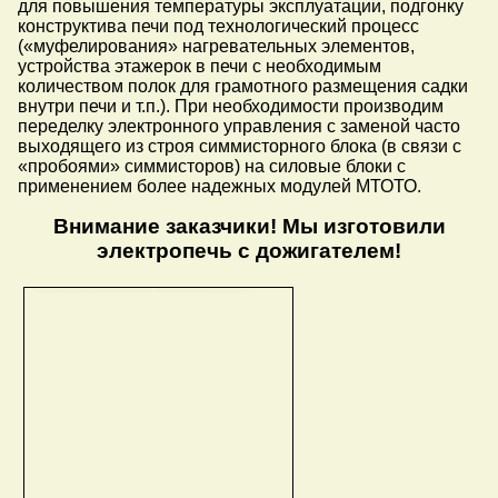
для повышения температуры эксплуатации, подгонку
конструктива печи под технологический процесс
(«муфелирования» нагревательных элементов,
устройства этажерок в печи с необходимым
количеством полок для грамотного размещения садки
внутри печи и т.п.). При необходимости производим
переделку электронного управления с заменой часто
выходящего из строя симмисторного блока (в связи с
«пробоями» симмисторов) на силовые блоки с
применением более надежных модулей МТОТО.
Внимание заказчики! Мы изготовили
электропечь с дожигателем!