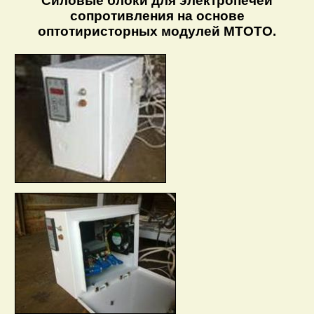
Силовые блоки для электропечей
сопротивления на основе
оптотиристорных модулей МТОТО.