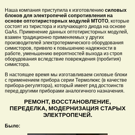
Наша компания приступила к изготовлению
силовых
блоков для электропечей сопротивления на
основе оптотиристорных модулей МТОТО
, которые
состоят из тиристора и излучающего диода на основе
GaAs. Применение данных оптотиристорных модулей,
взамен традиционно применяемых у других
производителей электротермического оборудования
симисторов, привело к повышению надежности в
работе, уменьшению вероятностей выхода из строя
оборудования вследствие повреждения (пробития)
симистора.
В настоящее время мы изготавливаем силовые блоки
с применением прибора серии Термолюкс (в качестве
прибора-регулятора), который имеет ряд достоинств
перед другими приборами аналогичного назначения.
РЕМОНТ, ВОССТАНОВЛЕНИЕ,
ПЕРЕДЕЛКА, МОДЕРНИЗАЦИЯ СТАРЫХ
ЭЛЕКТРОПЕЧЕЙ.
Было: