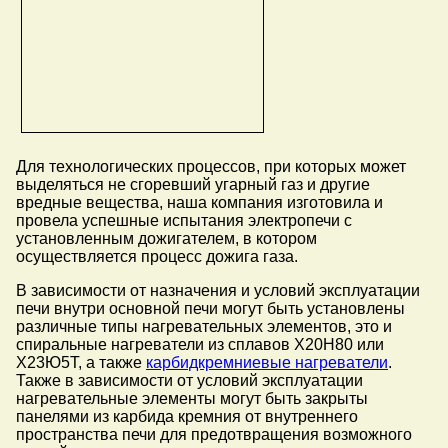
Для технологических процессов, при которых может
выделяться не сгоревший угарный газ и другие
вредные вещества, наша компания изготовила и
провела успешные испытания электропечи с
установленным дожигателем, в котором
осуществляется процесс дожига газа.
В зависимости от назначения и условий эксплуатации
печи внутри основной печи могут быть установлены
различные типы нагревательных элементов, это и
спиральные нагреватели из сплавов Х20Н80 или
Х23Ю5Т, а также
карбидкремниевые нагреватели
.
Также в зависимости от условий эксплуатации
нагревательные элементы могут быть закрыты
панелями из карбида кремния от внутреннего
пространства печи для предотвращения возможного