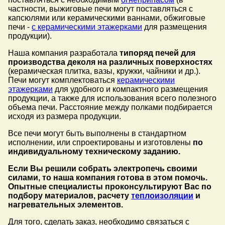
частности, выжиговые печи могут поставляться с
капсюлями или керамическими ваннами, обжиговые
печи -
с керамическими этажерками
для размещения
продукции).
Наша компания разработала
типоряд печей для
производства деколя на различных поверхностях
(керамическая плитка, вазы, кружки, чайники и др.).
Печи могут комплектоваться
керамическими
этажерками
для удобного и компактного размещения
продукции, а также для использования всего полезного
объема печи. Расстояние между полками подбирается
исходя из размера продукции.
Все печи могут быть выполнены в стандартном
исполнении, или спроектированы и изготовлены
по
индивидуальному техническому заданию.
Если Вы решили собрать электропечь своими
силами, то наша компания готова в этом помочь.
Опытные специалисты проконсультируют Вас по
подбору материалов, расчету
теплоизоляции
и
нагревательных элементов.
Для того, сделать заказ, необходимо связаться с