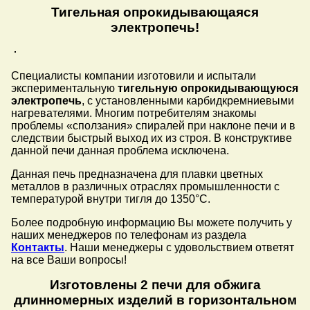
Тигельная опрокидывающаяся
электропечь!
Специалисты компании изготовили и испытали
экспериментальную
тигельную опрокидывающуюся
электропечь
, с установленными карбидкремниевыми
нагревателями. Многим потребителям знакомы
проблемы «сползания» спиралей при наклоне печи и в
следствии быстрый выход их из строя. В конструктиве
данной печи данная проблема исключена.
Данная печь предназначена для плавки цветных
металлов в различных отраслях промышленности с
температурой внутри тигля до 1350°C.
Более подробную информацию Вы можете получить у
наших менеджеров по телефонам из раздела
Контакты
. Наши менеджеры с удовольствием ответят
на все Ваши вопросы!
Изготовлены 2 печи для обжига
длинномерных изделий в горизонтальном