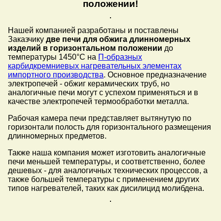
положении!
Нашей компанией разработаны и поставлены
Заказчику
две печи для обжига длинномерных
изделий в горизонтальном положении
до
температуры 1450°C на
П-образных
карбидкремниевых нагревательных элементах
импортного производства
. Основное предназначение
электропечей - обжиг керамических труб, но
аналогичные печи могут с успехом применяться и в
качестве электропечей термообработки металла.
Рабочая камера печи представляет вытянутую по
горизонтали полость для горизонтального размещения
длинномерных предметов.
Также наша компания может изготовить аналогичные
печи меньшей температуры, и соответственно, более
дешевых - для аналогичных технических процессов, а
также большей температуры с применением других
типов нагревателей, таких как дисилицид молибдена.