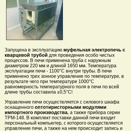
Запущена в эксплуатацию
муфельная электропечь с
кварцевой трубой
для проведения особо чистых
процессов. В печи применена труба с наружным
диаметром 220 мм и длиной 1650 мм. Температура
эксплуатации печи - 1100°C внутри трубы. В печи
применено трех зонное управление по температуре, в
результате чего при температуре 1000°C
равномерность температурного поля в печи по всей
длине трубы составила ±0,5°C!
Управление печи осуществляется с силового шкафа
оснащенного
оптотиристорными модулями
импортного производства
, а также прибора серии
ТРМ-148. В комплект поставки данной печи входит
персональный компьютер, с которого осуществляется
управление печи, а также на нем происходит запись и